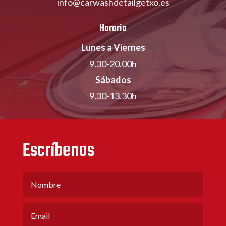
info@carwashdetailgetxo.es
Horario
Lunes a Viernes
9.30-20.00h
Sábados
9.30-13.30h
Escríbenos