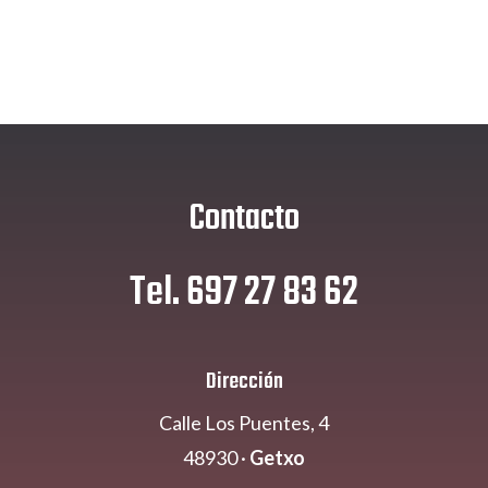
Contacto
Tel. 697 27 83 62
Dirección
Calle Los Puentes, 4
48930 ·
Getxo