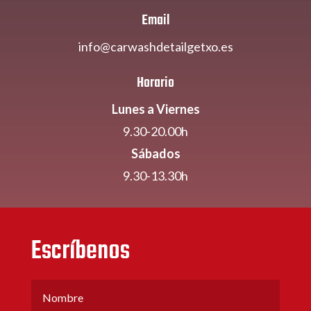
Email
info@carwashdetailgetxo.es
Horario
Lunes a Viernes
9.30-20.00h
Sábados
9.30-13.30h
Escríbenos