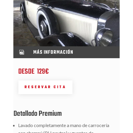
MÁS INFORMACIÓN

DESDE 129€
RESERVAR CITA
Detallado Premium
Lavado completamente a mano de carrocería
con champú (PH neutro) y guantes de